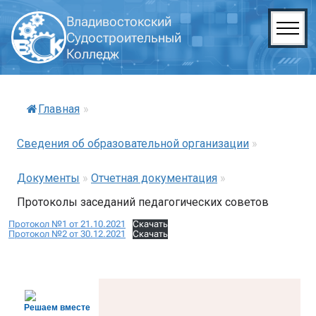
Владивостокский
Судостроительный
Колледж
Главная
»
Сведения об образовательной организации
»
Документы
»
Отчетная документация
»
Протоколы заседаний педагогических советов
Протокол №1 от 21.10.2021
Скачать
Протокол №2 от 30.12.2021
Скачать
Решаем вместе