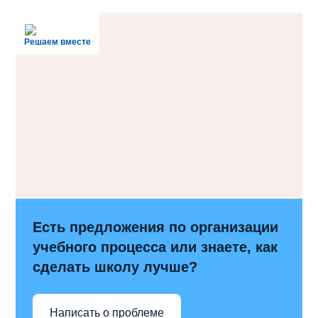
Решаем вместе
Есть предложения по организации
учебного процесса или знаете, как
сделать школу лучше?
Написать о проблеме