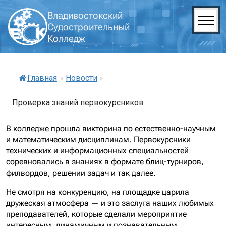
Владивостокский
Судостроительный
Колледж
Главная
»
Новости
»
Проверка знаний первокурсников
В колледже прошла викторина по естественно-научным
и математическим дисциплинам. Первокурсники
технических и информационных специальностей
соревновались в знаниях в формате блиц-турниров,
филвордов, решении задач и так далее.
Не смотря на конкуренцию, на площадке царила
дружеская атмосфера — и это заслуга наших любимых
преподавателей, которые сделали мероприятие
интересным, динамичным и познавательным.