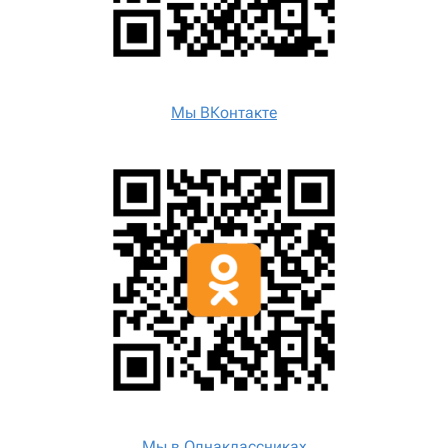
Мы ВКонтакте
Мы в Однаклассниках