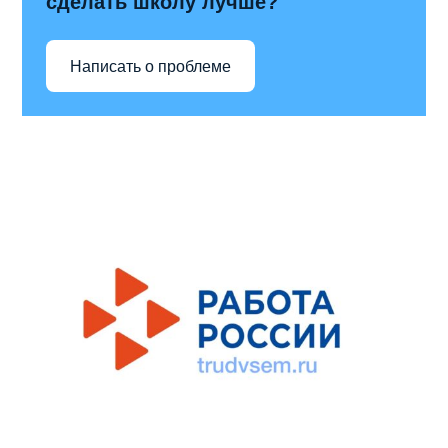
сделать школу лучше?
Написать о проблеме