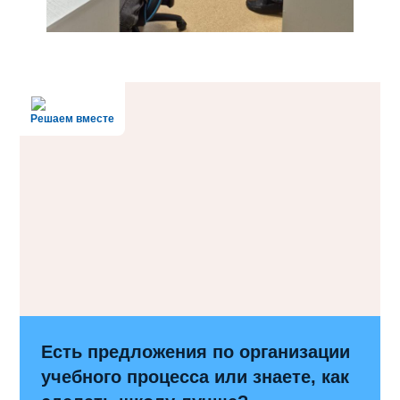
Решаем вместе
Есть предложения по организации
учебного процесса или знаете, как