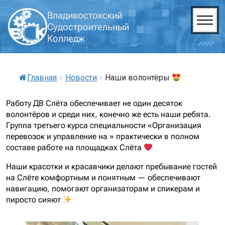
Владивостокский
Судостроительный
Колледж
Главная
»
Новости
»
Наши волонтёры
Работу ДВ Слёта обеспечивает не один десяток
волонтёров и среди них, конечно же есть наши ребята.
Группа третьего курса специальности «Организация
перевозок и управление на » практически в полном
составе работе на площадках Слёта
Наши красотки и красавчики делают пребывание гостей
на Слёте комфортным и понятным — обеспечивают
навигацию, помогают организаторам и спикерам и
пиросто сияют