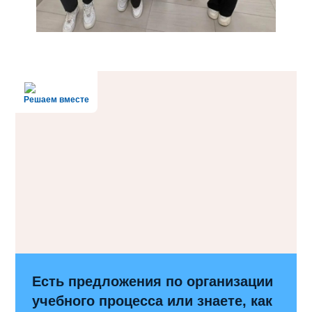
Решаем вместе
Есть предложения по организации
учебного процесса или знаете, как