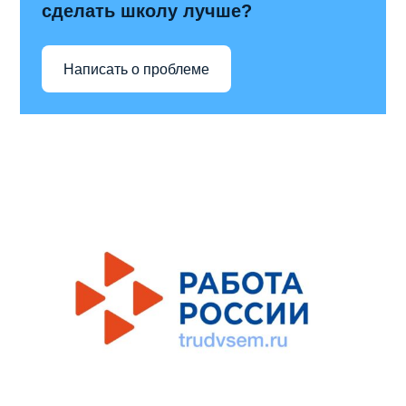
сделать школу лучше?
Написать о проблеме