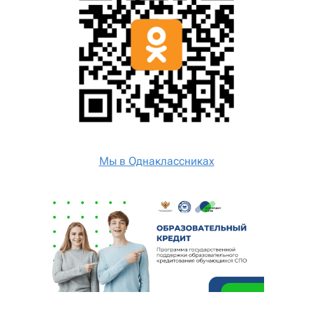
Мы в Однаклассниках