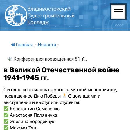
Владивостокский
Судостроительный
Колледж
Главная
»
Новости
»
Конференция посвящённая 81-й...
в Великой Отечественной войне
1941-1945 гг.
Сегодня состоялось важное памятной мероприятие,
посвященное Дню Победы
С докладами и
выступления и выступили студенты:
Константин Семененко
Анастасия Паляничка
Эвелина Бородейчук
Максим Туть