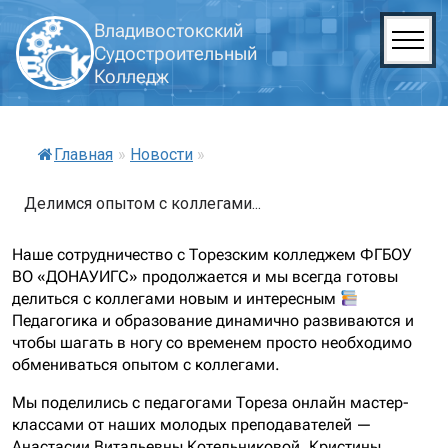
Владивостокский
Судостроительный
Колледж
Главная
»
Новости
»
Делимся опытом с коллегами...
Наше сотрудничество с Торезским колледжем ФГБОУ
ВО «ДОНАУИГС» продолжается и мы всегда готовы
делиться с коллегами новым и интересным
Педагогика и образование динамично развиваются и
чтобы шагать в ногу со временем просто необходимо
обмениваться опытом с коллегами.
Мы поделились с педагогами Тореза онлайн мастер-
классами от наших молодых преподавателей —
Анастасии Витальевны Котельниковой, Кристины